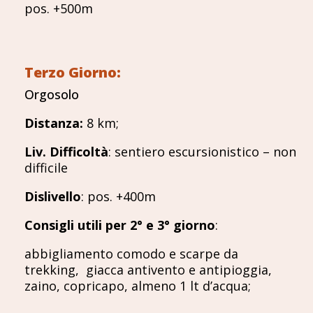
pos. +500m
Terzo Giorno:
Orgosolo
Distanza
:
8 km;
Liv. Difficoltà
: sentiero escursionistico – non
difficile
Dislivello
: pos. +400m
Consigli utili per 2° e 3° giorno
:
abbigliamento comodo e scarpe da
trekking, giacca antivento e antipioggia,
zaino, copricapo, almeno 1 lt d’acqua;