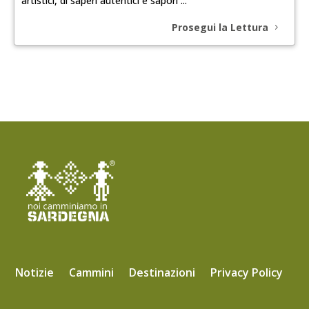
artistici, di saperi autentici e sapori ...
Prosegui la Lettura
Notizie
Cammini
Destinazioni
Privacy Policy