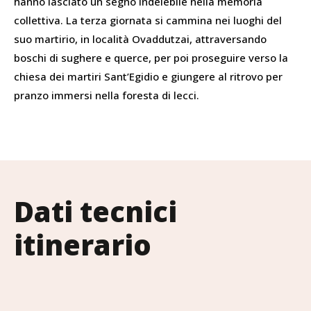
hanno lasciato un segno indelebile nella memoria
collettiva. La terza giornata si cammina nei luoghi del
suo martirio, in località Ovaddutzai, attraversando
boschi di sughere e querce, per poi proseguire verso la
chiesa dei martiri Sant’Egidio e giungere al ritrovo per
pranzo immersi nella foresta di lecci.
Dati tecnici
itinerario