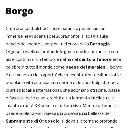
Borgo
Culla di ancestrali tradizioni e paradiso per escursioni
immerse negli scenari del Supramonte, si adagia sulle
pendici del monte Lisorgoni, nel cuore della
Barbagia
.
Orgosolo rivela un profondo legame con le sue radici e con
usi e costumi di un tempo: è patria del
canto a Tenore
ed è
celebre in tutto il mondo come
paese dei murales
. Il borgo
è un ‘museo a cielo aperto’ che racconta storia, cultura, lotte
popolari e vita quotidiana in decine e decine di dipinti, opera
di artisti locali e internazionali, che adornano stradine, piazze
e facciate delle case, eredità di un fermento intellettuale
iniziato a metà XX secolo e tuttora vivo. Mentre attorno al
paese risplendono i paesaggi di selvaggia bellezza del
Supramonte di Orgosolo
, si dove si alternano profonde