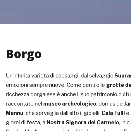
Borgo
Un’infinita varietà di paesaggi, dal selvaggio
Supra
emozioni sempre nuove. Come dentro le
grotte
de
ricchezza dorgalese è anche il suo patrimonio cultur
raccontate nel
museo archeologico
: domus de Ja
Mannu
, che sorveglia dall’alto i ‘gioielli’
Cala Fuili
e
giorni di festa, a
Nostra Signora del Carmelo
, in 