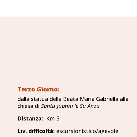
Terzo Giorno:
dalla statua della Beata Maria Gabriella alla
chiesa di
Santu Juanni ‘e Su Anzu
Distanza
:
Km 5
Liv. difficoltà
:
escursionistico/agevole