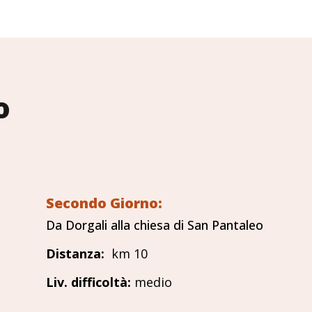
o
Secondo Giorno:
Da Dorgali alla chiesa di San Pantaleo
Distanza
:
km 10
Liv. difficoltà
:
medio