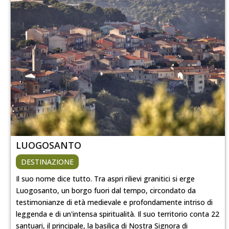
LUOGOSANTO
DESTINAZIONE
Il suo nome dice tutto. Tra aspri rilievi granitici si erge
Luogosanto, un borgo fuori dal tempo, circondato da
testimonianze di età medievale e profondamente intriso di
leggenda e di un'intensa spiritualità. Il suo territorio conta 22
santuari, il principale, la basilica di Nostra Signora di