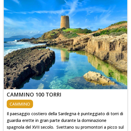
CAMMINO 100 TORRI
CAMMINO
Il paesaggio costiero della Sardegna è punteggiato di torri di
guardia erette in gran parte durante la dominazione
spagnola del XVII secolo. Svettano su promontori a picco sul