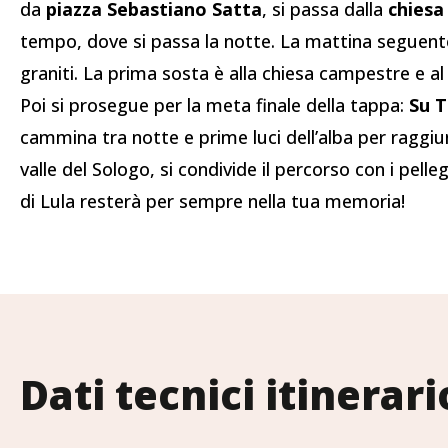
da
piazza Sebastiano Satta
, si passa dalla
chiesa
tempo, dove si passa la notte. La mattina seguente, 
graniti. La prima sosta è alla chiesa campestre e al 
Poi si prosegue per la meta finale della tappa:
Su 
cammina tra notte e prime luci dell’alba per raggiu
valle del Sologo, si condivide il percorso con i pel
di Lula resterà per sempre nella tua memoria!
Dati tecnici itinerari