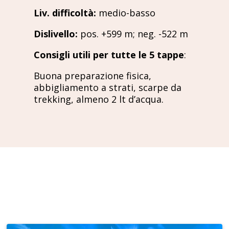
Liv. difficoltà
:
medio-basso
Dislivello
:
pos. +599 m; neg. -522 m
Consigli utili per tutte le 5 tappe
:
Buona preparazione fisica,
abbigliamento a strati, scarpe da
trekking, almeno 2 lt d’acqua.