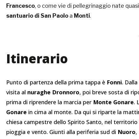
Francesco
, o come vie di pellegrinaggio nate quas
santuario di San Paolo
a
Monti
.
Itinerario
Punto di partenza della prima tappa è
Fonni
. Dalla
visita al
nuraghe Dronnoro
, poi breve sosta di ri
prima di riprendere la marcia per
Monte Gonare
. 
Gonare
in cima al monte. Da qui si riparte la matti
chiesa campestre dello Spirito Santo, nel territorio
pioggia e vento. Giunti alla periferia sud di
Nuoro
,