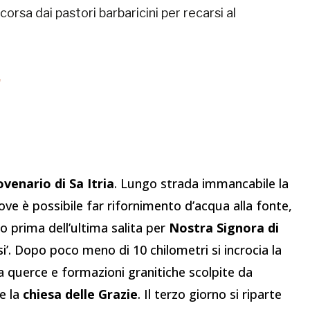
sa dai pastori barbaricini per recarsi al
ovenario di Sa Itria
. Lungo strada immancabile la
dove è possibile far rifornimento d’acqua alla fonte,
o prima dell’ultima salita per
Nostra Signora di
si’. Dopo poco meno di 10 chilometri si incrocia la
a querce e formazioni granitiche scolpite da
e la
chiesa delle Grazie
. Il terzo giorno si riparte