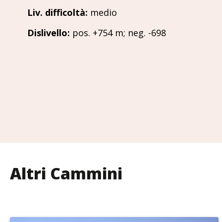
Liv. difficoltà
:
medio
Dislivello
:
pos. +754 m; neg. -698
Altri Cammini