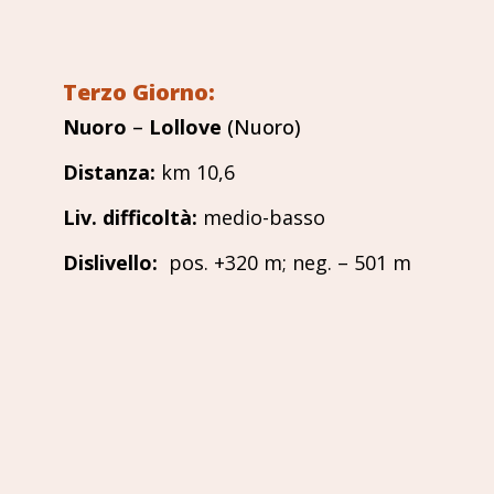
Terzo Giorno:
Nuoro
–
Lollove
(Nuoro)
Distanza
:
km 10,6
Liv. difficoltà
:
medio-basso
Dislivello
:
pos. +320 m; neg. – 501 m