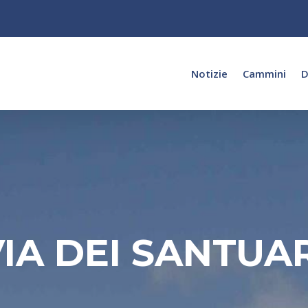
Notizie
Cammini
D
IA DEI SANTUA