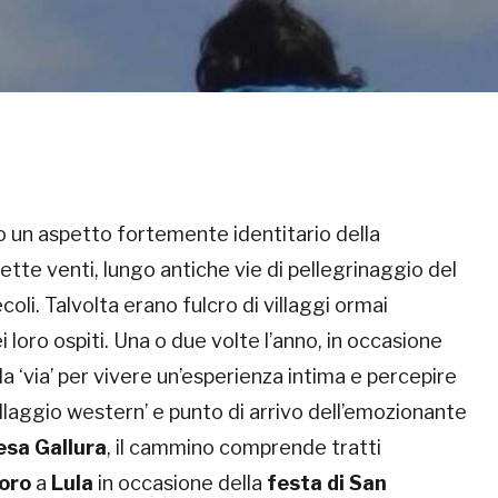
o un aspetto fortemente identitario della
tte venti, lungo antiche vie di pellegrinaggio del
coli. Talvolta erano fulcro di villaggi ormai
i loro ospiti. Una o due volte l’anno, in occasione
a ‘via’ per vivere un’esperienza intima e percepire
villaggio western’ e punto di arrivo dell’emozionante
esa Gallura
, il cammino comprende tratti
oro
a
Lula
in occasione della
festa di San