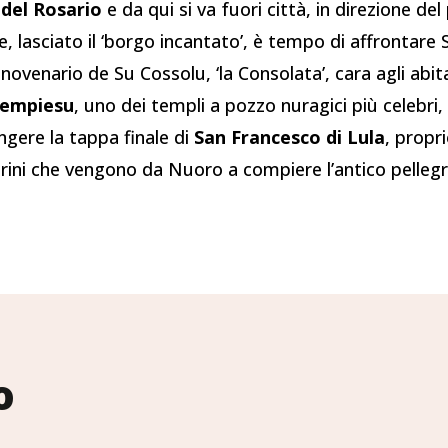
 del Rosario
e da qui si va fuori città, in direzione de
lasciato il ‘borgo incantato’, è tempo di affrontare S
novenario de Su Cossolu, ‘la Consolata’, cara agli abit
Tempiesu
, uno dei templi a pozzo nuragici più celebri, 
ngere la tappa finale di
San Francesco di Lula
, propr
legrini che vengono da Nuoro a compiere l’antico pelle
o