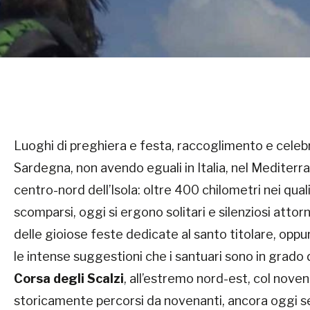
Luoghi di preghiera e festa, raccoglimento e celebr
Sardegna, non avendo eguali in Italia, nel Mediterr
centro-nord dell’Isola: oltre 400 chilometri nei quali
scomparsi, oggi si ergono solitari e silenziosi attor
delle gioiose feste dedicate al santo titolare, oppu
le intense suggestioni che i santuari sono in grado 
Corsa degli Scalzi
, all’estremo nord-est, col nov
storicamente percorsi da novenanti, ancora oggi se