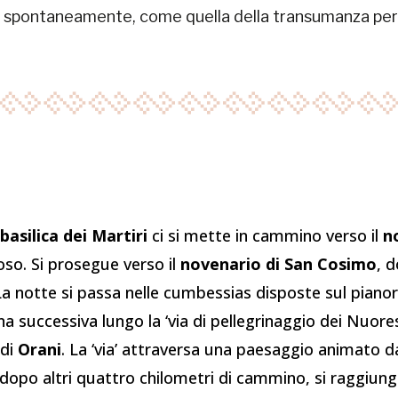
i spontaneamente, come quella della transumanza percor
basilica dei Martiri
ci si mette in cammino verso il
n
poso. Si prosegue verso il
novenario di San Cosimo
, 
La notte si passa nelle cumbessias disposte sul pianor
na successiva lungo la ‘via di pellegrinaggio dei Nuore
 di
Orani
. La ‘via’ attraversa una paesaggio animato d
 dopo altri quattro chilometri di cammino, si raggiung