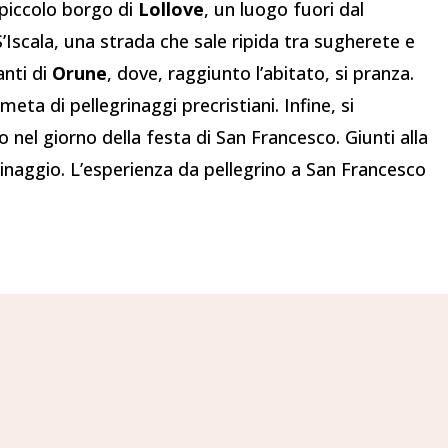
l piccolo borgo di
Lollove
, un luogo fuori dal
’Iscala, una strada che sale ripida tra sugherete e
anti di
Orune
, dove, raggiunto l’abitato, si pranza.
meta di pellegrinaggi precristiani. Infine, si
io nel giorno della festa di San Francesco. Giunti alla
grinaggio. L’esperienza da pellegrino a San Francesco