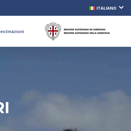
ITALIANO
estinazioni
RI