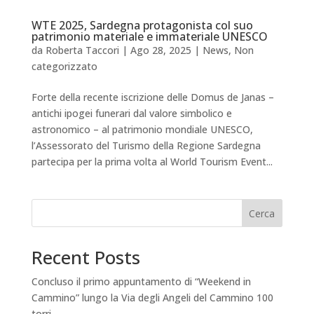
WTE 2025, Sardegna protagonista col suo
patrimonio materiale e immateriale UNESCO
da
Roberta Taccori
|
Ago 28, 2025
|
News
,
Non
categorizzato
Forte della recente iscrizione delle Domus de Janas –
antichi ipogei funerari dal valore simbolico e
astronomico – al patrimonio mondiale UNESCO,
l’Assessorato del Turismo della Regione Sardegna
partecipa per la prima volta al World Tourism Event...
Cerca
Recent Posts
Concluso il primo appuntamento di “Weekend in
Cammino” lungo la Via degli Angeli del Cammino 100
torri