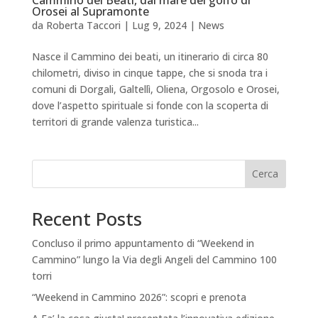
Orosei al Supramonte
da
Roberta Taccori
|
Lug 9, 2024
|
News
Nasce il Cammino dei beati, un itinerario di circa 80
chilometri, diviso in cinque tappe, che si snoda tra i
comuni di Dorgali, Galtellì, Oliena, Orgosolo e Orosei,
dove l’aspetto spirituale si fonde con la scoperta di
territori di grande valenza turistica...
Cerca
Recent Posts
Concluso il primo appuntamento di “Weekend in
Cammino” lungo la Via degli Angeli del Cammino 100
torri
“Weekend in Cammino 2026”: scopri e prenota