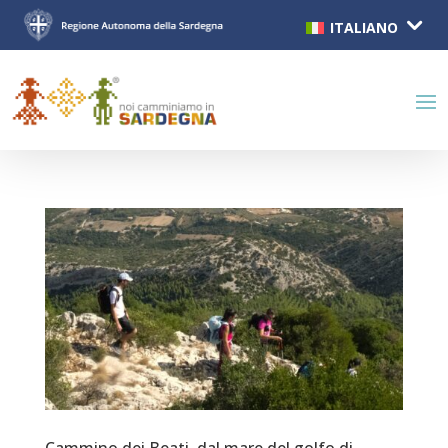
ITALIANO
Cammino dei Beati, dal mare del golfo di