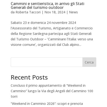
Cammini e sentieristica, in arrivo gli Stati
Generali del turismo outdoor
da
Roberta Taccori
|
Nov 18, 2024
|
News
Sabato 23 e domenica 24 novembre 2024
l’Assessorato del Turismo, Artigianato e Commercio
della Regione Sardegna partecipa agli Stati Generali
del Turismo Outdoor – ‘Camminare l’Italia: verso una
visione comune’, organizzati dal Club alpino...
Cerca
Recent Posts
Concluso il primo appuntamento di “Weekend in
Cammino” lungo la Via degli Angeli del Cammino 100
torri
“Weekend in Cammino 2026”: scopri e prenota