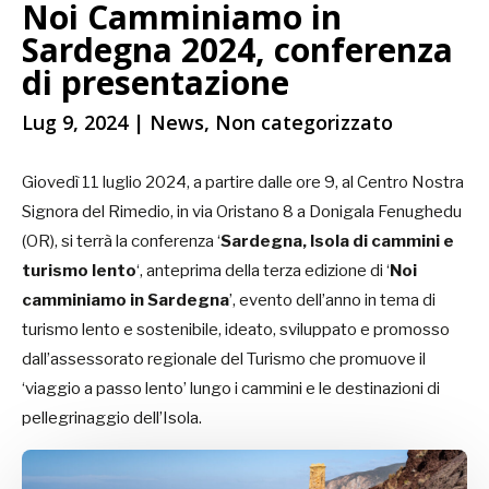
Noi Camminiamo in
Sardegna 2024, conferenza
di presentazione
Lug 9, 2024
|
News
,
Non categorizzato
Giovedì 11 luglio 2024, a partire dalle ore 9, al Centro Nostra
Signora del Rimedio, in via Oristano 8 a Donigala Fenughedu
(OR), si terrà la conferenza
‘
Sardegna, Isola di cammini e
turismo lento
‘,
anteprima della terza edizione di ‘
Noi
camminiamo in Sardegna
’, evento dell’anno in tema di
turismo lento e sostenibile, ideato, sviluppato e promosso
dall’assessorato regionale del Turismo che promuove il
‘viaggio a passo lento’ lungo i cammini e le destinazioni di
pellegrinaggio dell’Isola.