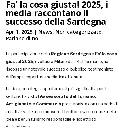
Fa’ la cosa giusta! 2025, i
media raccontano il
successo della Sardegna
Apr 1, 2025
|
News
,
Non categorizzato
,
Parlano di noi
La partecipazione della
Regione Sardegn
a a
Fa’ la cosa
giusta! 2025
, svoltasi a Milano dal 14 al 16 marzo, ha
riscosso un notevole successo di pubblico, testimoniato
dall’ampia copertura mediatica ottenuta.
La fiera, uno degli appuntamenti più significativi per il
settore, ha visto l’
Assessorato del Turismo,
Artigianato e Commercio
protagonista con una serie di
iniziative volte a promuovere il territorio sardo come meta
ideale per un turismo responsabile e rispettoso
dell’ambiente.