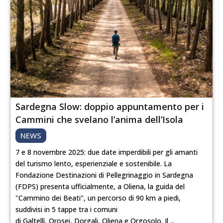
Sardegna Slow: doppio appuntamento per i
Cammini che svelano l’anima dell’Isola
NEWS
7 e 8 novembre 2025: due date imperdibili per gli amanti
del turismo lento, esperienziale e sostenibile. La
Fondazione Destinazioni di Pellegrinaggio in Sardegna
(FDPS) presenta ufficialmente, a Oliena, la guida del
"Cammino dei Beati", un percorso di 90 km a piedi,
suddivisi in 5 tappe tra i comuni
di Galtellì, Orosei, Dorgali, Oliena e Orgosolo. Il ...